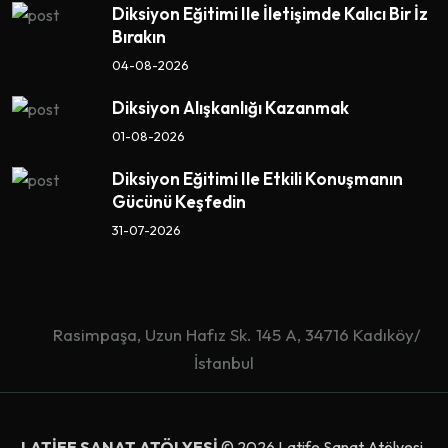
Diksiyon Eğitimi Ile İletişimde Kalıcı Bir İz
Bırakın
04-08-2026
Diksiyon Alışkanlığı Kazanmak
01-08-2026
Diksiyon Eğitimi Ile Etkili Konuşmanın
Gücünü Keşfedin
31-07-2026
Rasimpaşa, Uzun Hafız Sk. 145 A, 34716 Kadıköy/
İstanbul
LATİFE SANAT ATÖLYESİ
© 2026 Latife Sanat Atölyesi.