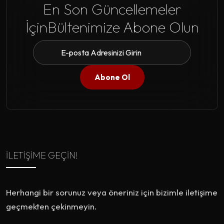
En Son Güncellemeler
İçin
Bültenimize Abone Olun
Abone Ol
İLETIŞIME GEÇIN!
Herhangi bir sorunuz veya öneriniz için bizimle iletişime
geçmekten çekinmeyin.