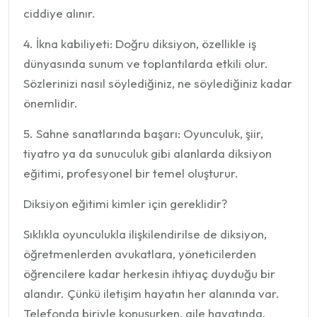
ciddiye alınır.
4. İkna kabiliyeti: Doğru diksiyon, özellikle iş
dünyasında sunum ve toplantılarda etkili olur.
Sözlerinizi nasıl söylediğiniz, ne söylediğiniz kadar
önemlidir.
5. Sahne sanatlarında başarı: Oyunculuk, şiir,
tiyatro ya da sunuculuk gibi alanlarda diksiyon
eğitimi, profesyonel bir temel oluşturur.
Diksiyon eğitimi kimler için gereklidir?
Sıklıkla oyunculukla ilişkilendirilse de diksiyon,
öğretmenlerden avukatlara, yöneticilerden
öğrencilere kadar herkesin ihtiyaç duyduğu bir
alandır. Çünkü iletişim hayatın her alanında var.
Telefonda biriyle konuşurken, aile hayatında,