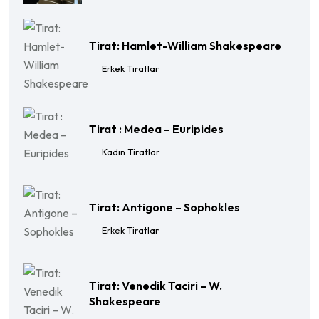
Tirat: Hamlet-William Shakespeare
Erkek Tiratlar
Tirat : Medea – Euripides
Kadın Tiratlar
Tirat: Antigone – Sophokles
Erkek Tiratlar
Tirat: Venedik Taciri – W.
Shakespeare