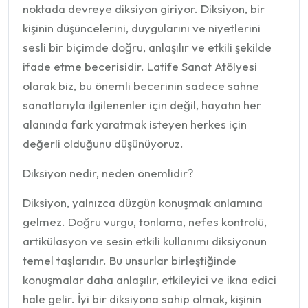
noktada devreye diksiyon giriyor. Diksiyon, bir
kişinin düşüncelerini, duygularını ve niyetlerini
sesli bir biçimde doğru, anlaşılır ve etkili şekilde
ifade etme becerisidir. Latife Sanat Atölyesi
olarak biz, bu önemli becerinin sadece sahne
sanatlarıyla ilgilenenler için değil, hayatın her
alanında fark yaratmak isteyen herkes için
değerli olduğunu düşünüyoruz.
Diksiyon nedir, neden önemlidir?
Diksiyon, yalnızca düzgün konuşmak anlamına
gelmez. Doğru vurgu, tonlama, nefes kontrolü,
artikülasyon ve sesin etkili kullanımı diksiyonun
temel taşlarıdır. Bu unsurlar birleştiğinde
konuşmalar daha anlaşılır, etkileyici ve ikna edici
hale gelir. İyi bir diksiyona sahip olmak, kişinin