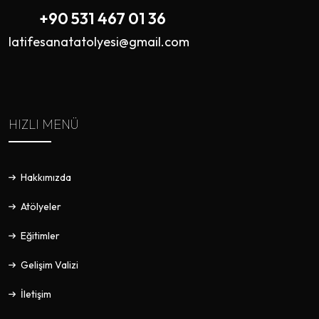
+90 531 467 01 36
latifesanatatolyesi@gmail.com
HIZLI MENÜ
Hakkımızda
Atölyeler
Eğitimler
Gelişim Valizi
İletişim