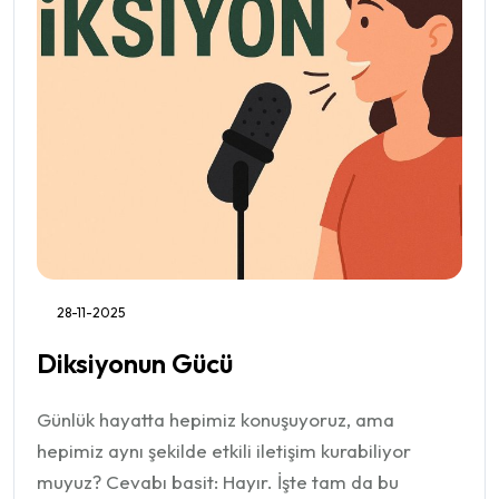
28-11-2025
Diksiyonun Gücü
Günlük hayatta hepimiz konuşuyoruz, ama
hepimiz aynı şekilde etkili iletişim kurabiliyor
muyuz? Cevabı basit: Hayır. İşte tam da bu